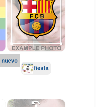
o nuevo
fiesta