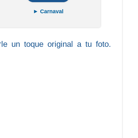
► Carnaval
e un toque original a tu foto.