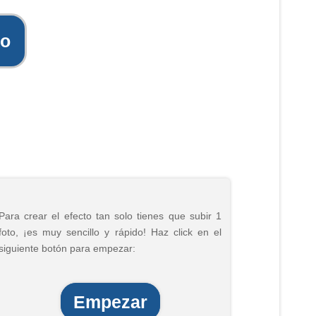
to
Para crear el efecto tan solo tienes que subir 1
foto, ¡es muy sencillo y rápido! Haz click en el
siguiente botón para empezar:
Empezar