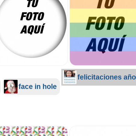
felicitaciones añ
face in hole