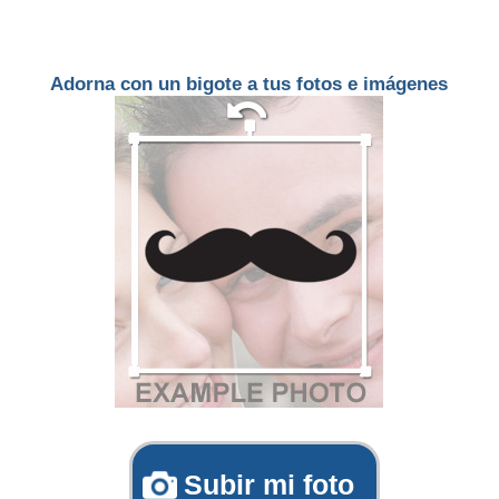
Adorna con un bigote a tus fotos e imágenes
Subir mi foto