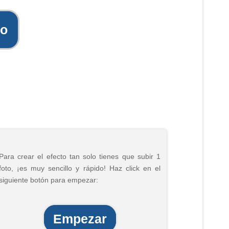
to
Para crear el efecto tan solo tienes que subir 1
foto, ¡es muy sencillo y rápido! Haz click en el
siguiente botón para empezar:
Empezar