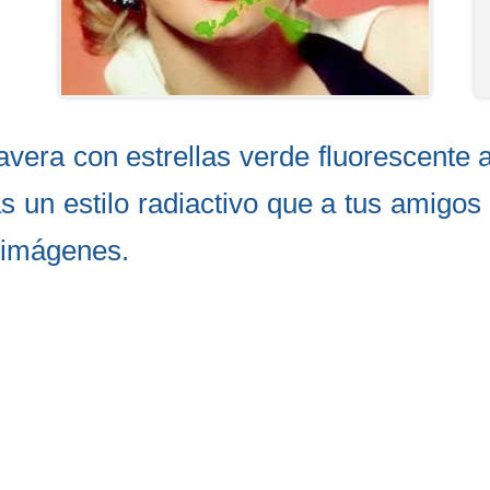
lavera con estrellas verde fluorescente 
s un estilo radiactivo que a tus amigos 
s imágenes.