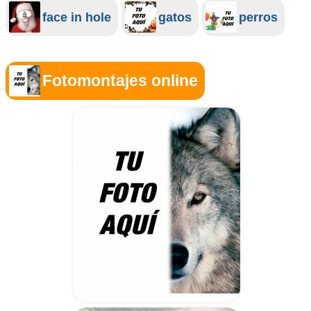
face in hole
gatos
perros
Fotomontajes online