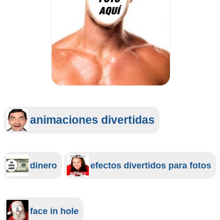
animaciones divertidas
dinero
efectos divertidos para fotos
face in hole