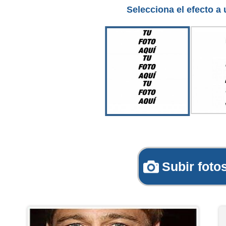
Selecciona el efecto a u
Subir foto