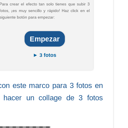
Para crear el efecto tan solo tienes que subir 3
fotos, ¡es muy sencillo y rápido! Haz click en el
siguiente botón para empezar:
Empezar
► 3 fotos
con este marco para 3 fotos en
a hacer un collage de 3 fotos