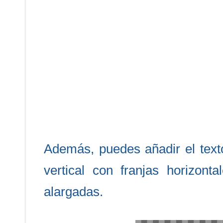
Además, puedes añadir el text
vertical con franjas horizon
alargadas.