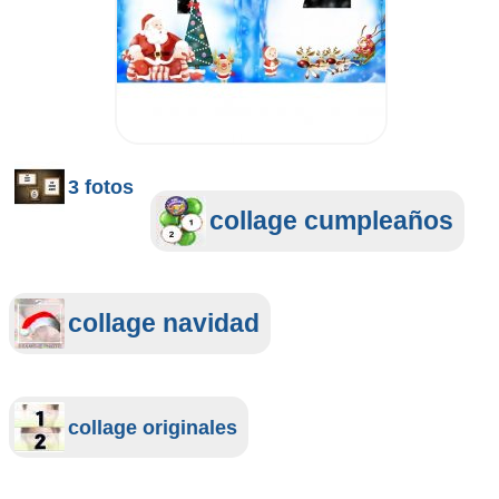
3 fotos
collage cumpleaños
collage navidad
collage originales