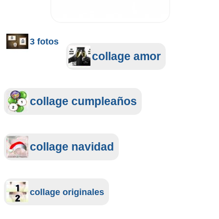
3 fotos
collage amor
collage cumpleaños
collage navidad
collage originales