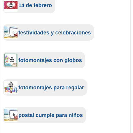
14 de febrero
festividades y celebraciones
fotomontajes con globos
fotomontajes para regalar
postal cumple para niños