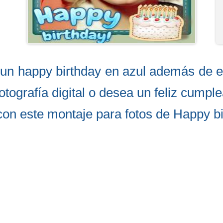
un happy birthday en azul además de es
tografía digital o desea un feliz cumple
con este montaje para fotos de Happy bi