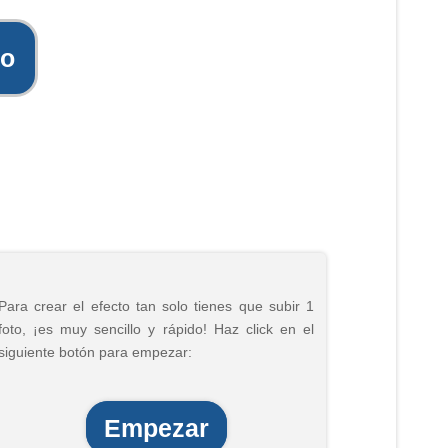
to
Para crear el efecto tan solo tienes que subir 1
foto, ¡es muy sencillo y rápido! Haz click en el
siguiente botón para empezar:
Empezar