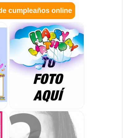
 de cumpleaños online