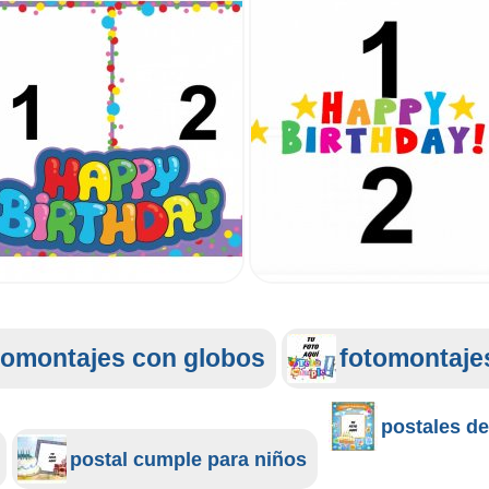
tomontajes con globos
fotomontajes
postales de
postal cumple para niños