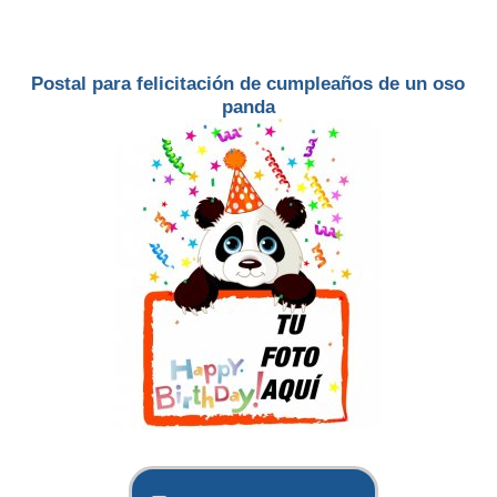
Postal para felicitación de cumpleaños de un oso
panda