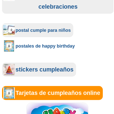
celebraciones
postal cumple para niños
postales de happy birthday
stickers cumpleaños
Tarjetas de cumpleaños online