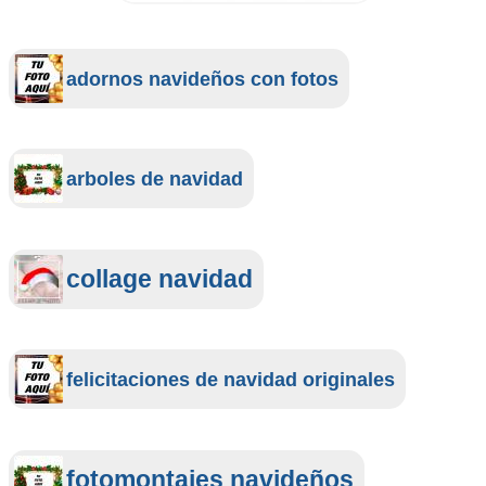
adornos navideños con fotos
arboles de navidad
collage navidad
felicitaciones de navidad originales
fotomontajes navideños