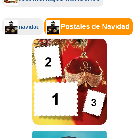
Postales de Navidad
navidad