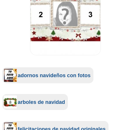
adornos navideños con fotos
arboles de navidad
felicitaciones de navidad originales