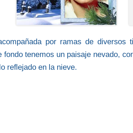
á acompañada por ramas de diversos t
e fondo tenemos un paisaje nevado, con
o reflejado en la nieve.