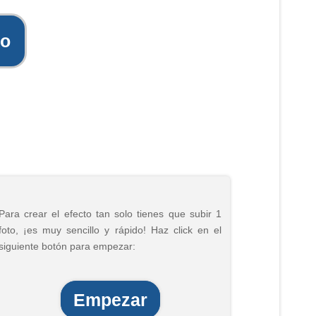
to
Para crear el efecto tan solo tienes que subir 1
foto, ¡es muy sencillo y rápido! Haz click en el
siguiente botón para empezar:
Empezar