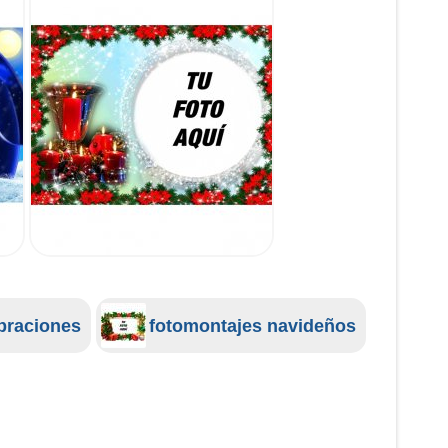
ebraciones
fotomontajes navideños