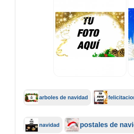
arboles de navidad
felicitaci
postales de navi
navidad