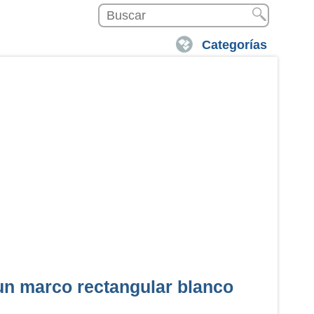
Categorías
un marco rectangular blanco