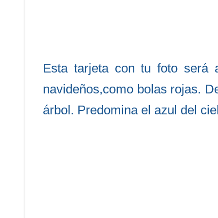
Esta tarjeta con tu foto ser
navideños,como bolas rojas. D
árbol. Predomina el azul del ciel