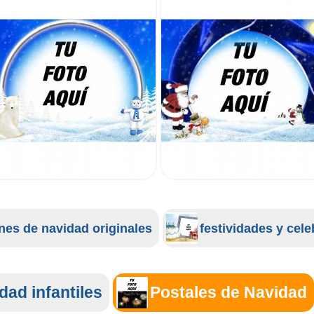
ones de navidad originales
festividades y cel
dad infantiles
Postales de Navidad