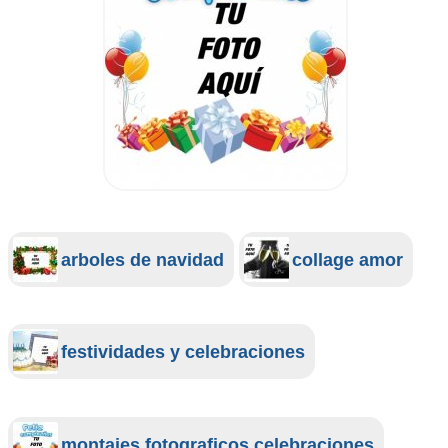
arboles de navidad
collage amor
festividades y celebraciones
montajes fotograficos celebraciones