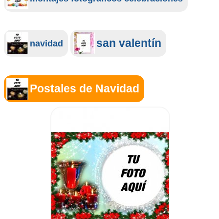
san valentín
navidad
Postales de Navidad