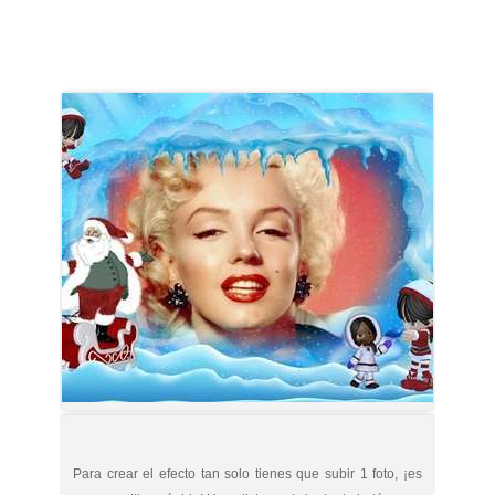
Para crear el efecto tan solo tienes que subir 1 foto, ¡es