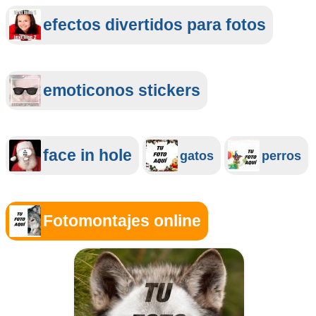
efectos divertidos para fotos
emoticonos stickers
face in hole
gatos
perros
Fotomontajes online