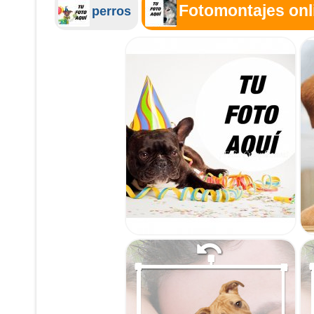
Fotomontajes onl
perros