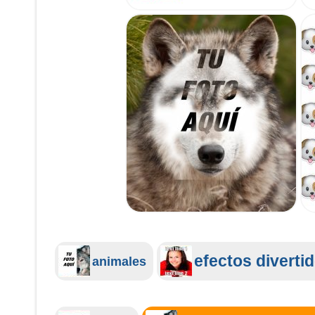
efectos diverti
animales