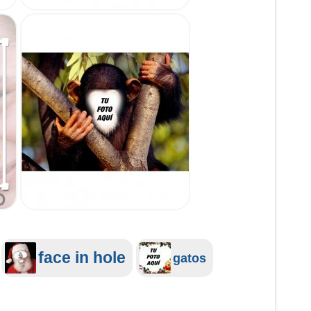
face in hole
gatos