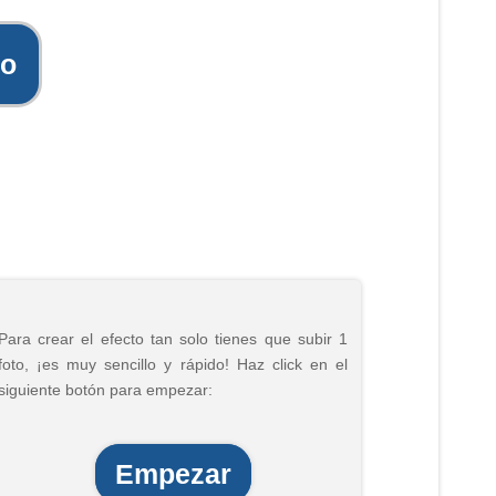
to
Para crear el efecto tan solo tienes que subir 1
foto, ¡es muy sencillo y rápido! Haz click en el
siguiente botón para empezar:
Empezar