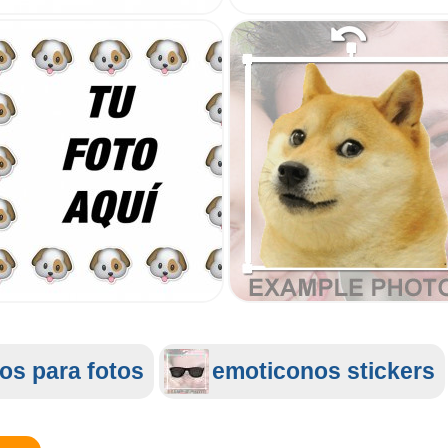
dos para fotos
emoticonos stickers