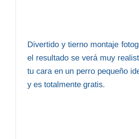
Divertido y tierno montaje foto
el resultado se verá muy realis
tu cara en un perro pequeño idea
y es totalmente gratis.