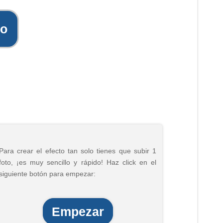
to
Para crear el efecto tan solo tienes que subir 1
foto, ¡es muy sencillo y rápido! Haz click en el
siguiente botón para empezar:
Empezar