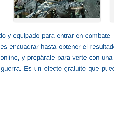
do y equipado para entrar en combate. 
s encuadrar hasta obtener el resultado
or online, y prepárate para verte con un
la guerra. Es un efecto gratuito que pu