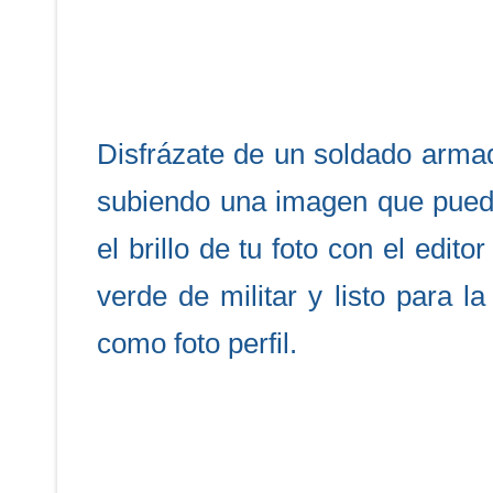
Disfrázate de un soldado arma
subiendo una imagen que puede
el brillo de tu foto con el edit
verde de militar y listo para 
como foto perfil.