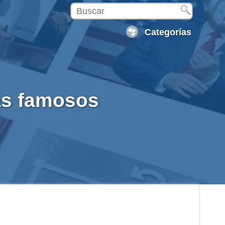
Categorías
ás famosos