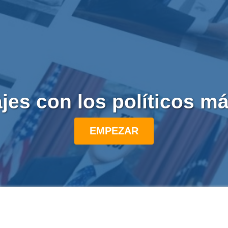
jes con los políticos m
EMPEZAR