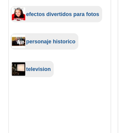
efectos divertidos para fotos
personaje historico
television