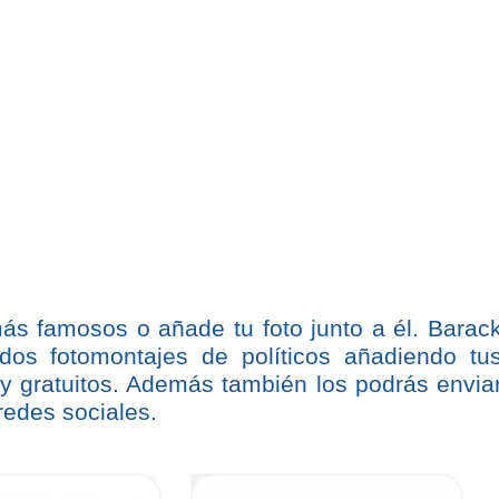
más famosos o añade tu foto junto a él. Barac
dos fotomontajes de políticos añadiendo tu
y gratuitos. Además también los podrás envia
redes sociales.