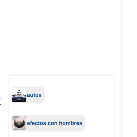
k
autos
s
r
efectos con hombres