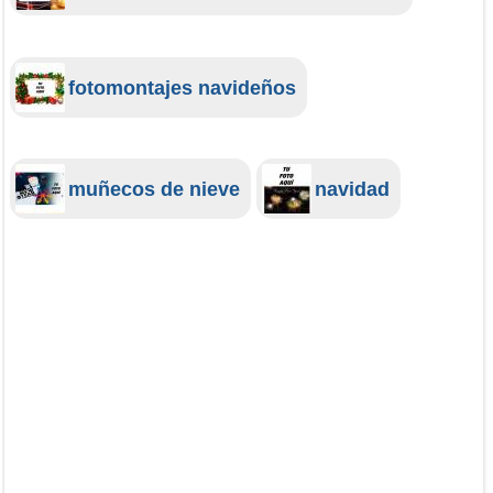
fotomontajes navideños
muñecos de nieve
navidad