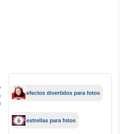
y
efectos divertidos para fotos
e
n
estrellas para fotos