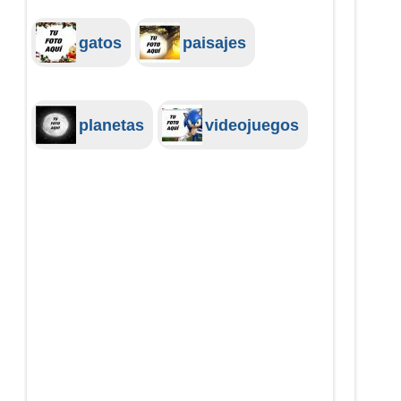
gatos
paisajes
planetas
videojuegos