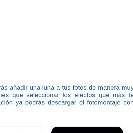
rás añadir una luna a tus fotos de manera mu
ienes que seleccionar los efectos que más t
ación ya podrás descargar el fotomontaje co