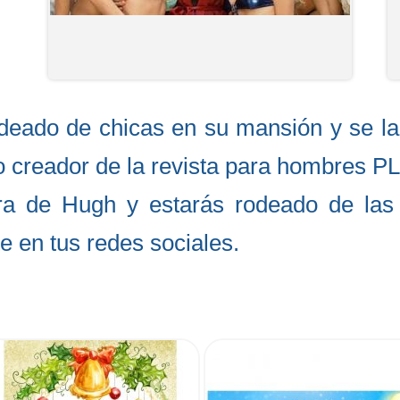
eado de chicas en su mansión y se la e
o creador de la revista para hombres PL
ara de Hugh y estarás rodeado de las
te en tus redes sociales.