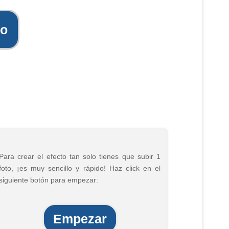
to
Para crear el efecto tan solo tienes que subir 1
foto, ¡es muy sencillo y rápido! Haz click en el
siguiente botón para empezar:
Empezar