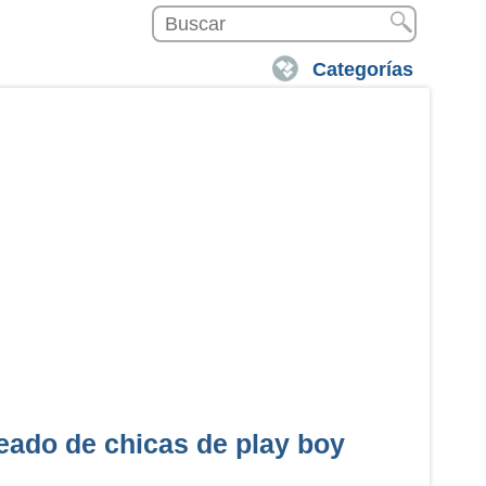
Categorías
eado de chicas de play boy