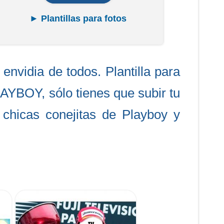
► Plantillas para fotos
nvidia de todos. Plantilla para
AYBOY, sólo tienes que subir tu
 chicas conejitas de Playboy y