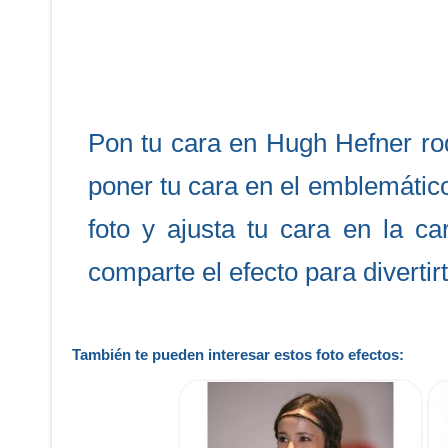
Pon tu cara en Hugh Hefner rod
poner tu cara en el emblemátic
foto y ajusta tu cara en la c
comparte el efecto para divertir
También te pueden interesar estos foto efectos: