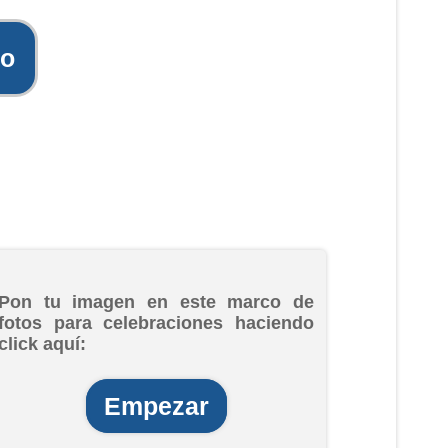
to
Pon tu imagen en este marco de
fotos para celebraciones haciendo
click aquí:
Empezar