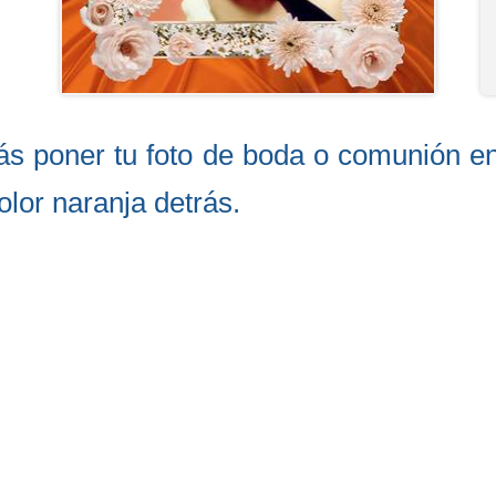
ás poner tu foto de boda o comunión e
olor naranja detrás.