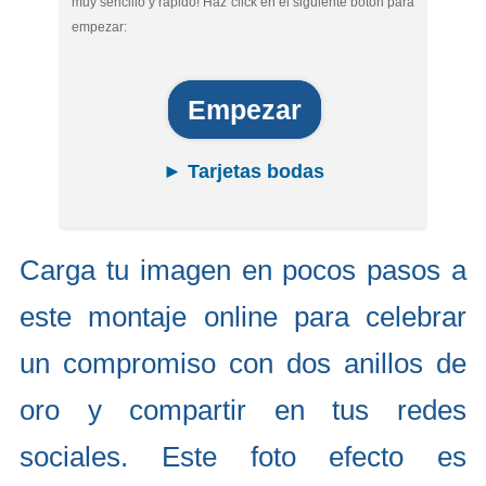
muy sencillo y rápido! Haz click en el siguiente botón para
empezar:
Empezar
► Tarjetas bodas
Carga tu imagen en pocos pasos a
este montaje online para celebrar
un compromiso con dos anillos de
oro y compartir en tus redes
sociales. Este foto efecto es