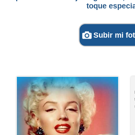
toque especia
Subir mi fo