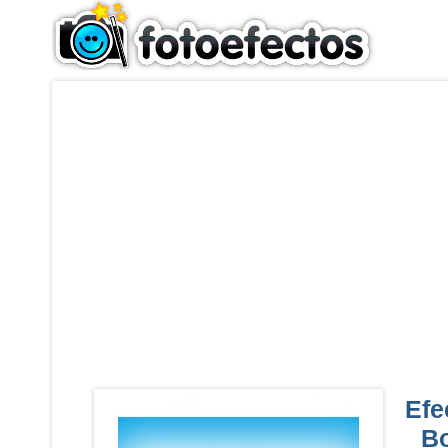
Efe
Bo