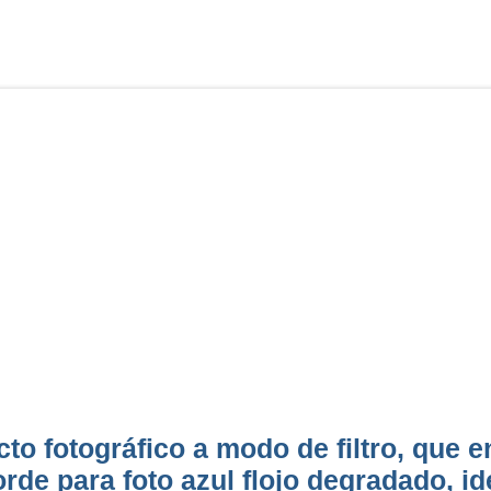
cto fotográfico a modo de filtro, que 
rde para foto azul flojo degradado, id