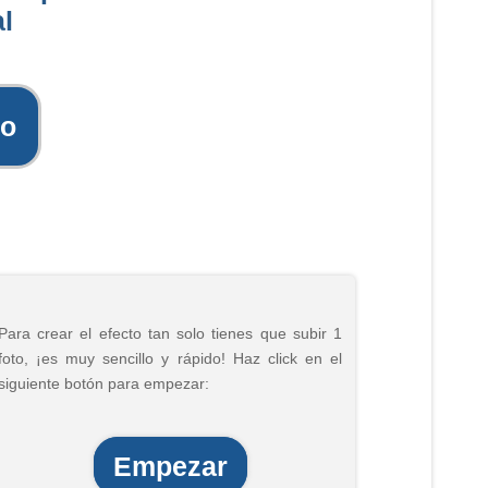
l
to
Para crear el efecto tan solo tienes que subir 1
foto, ¡es muy sencillo y rápido! Haz click en el
siguiente botón para empezar:
Empezar