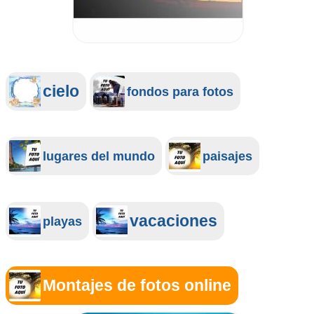
cielo
fondos para fotos
lugares del mundo
paisajes
vacaciones
playas
Montajes de fotos online