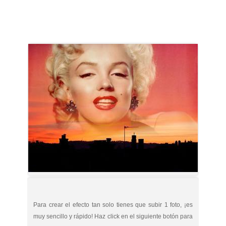
Para crear el efecto tan solo tienes que subir 1 foto, ¡es
muy sencillo y rápido! Haz click en el siguiente botón para