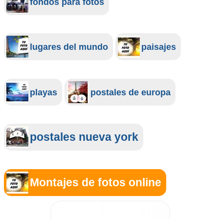
fondos para fotos
lugares del mundo
paisajes
playas
postales de europa
postales nueva york
Montajes de fotos online