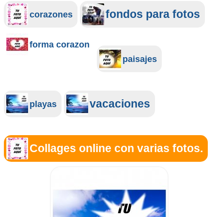
fondos para fotos
corazones
forma corazon
paisajes
vacaciones
playas
Collages online con varias fotos.