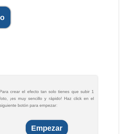
to
Para crear el efecto tan solo tienes que subir 1
foto, ¡es muy sencillo y rápido! Haz click en el
siguiente botón para empezar:
Empezar