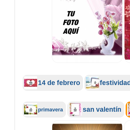
14 de febrero
festivida
san valentín
primavera