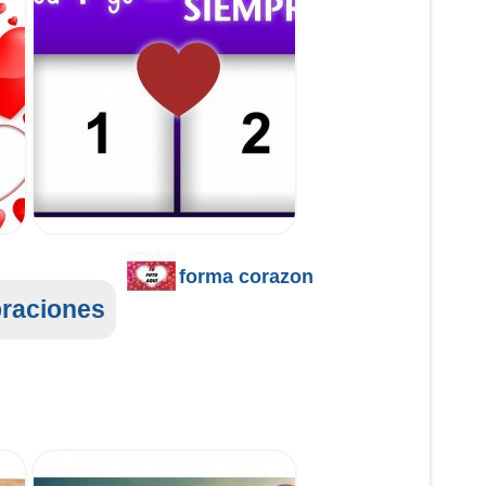
forma corazon
braciones