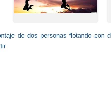
ontaje de dos personas flotando con d
ir