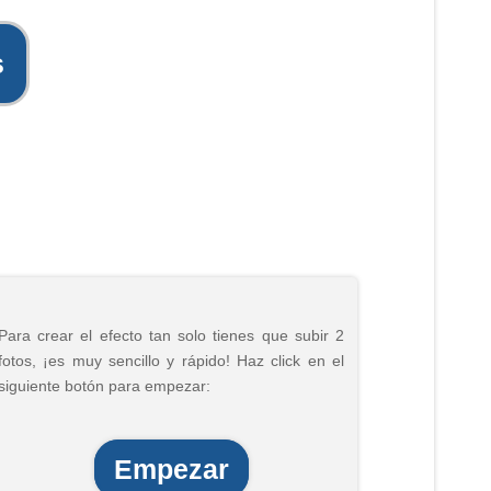
s
Para crear el efecto tan solo tienes que subir 2
fotos, ¡es muy sencillo y rápido! Haz click en el
siguiente botón para empezar:
Empezar