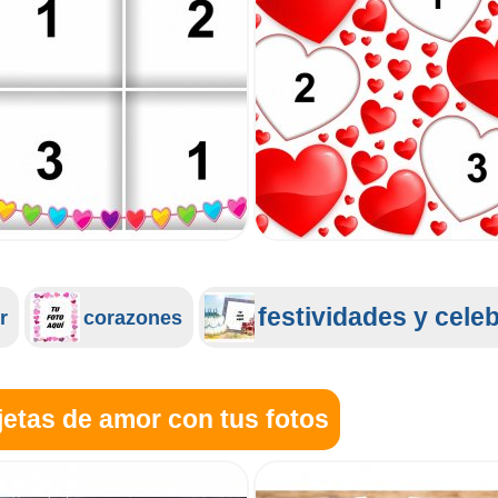
festividades y cele
r
corazones
jetas de amor con tus fotos