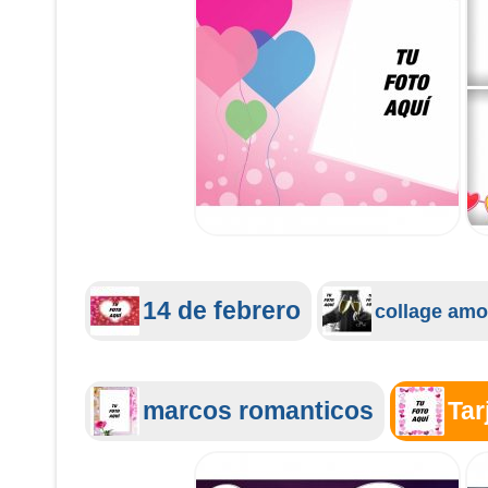
14 de febrero
collage amo
marcos romanticos
Tar