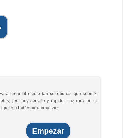
s
Para crear el efecto tan solo tienes que subir 2
fotos, ¡es muy sencillo y rápido! Haz click en el
siguiente botón para empezar:
Empezar