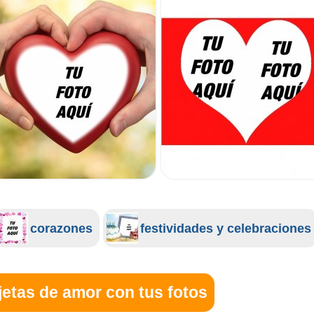
corazones
festividades y celebraciones
jetas de amor con tus fotos