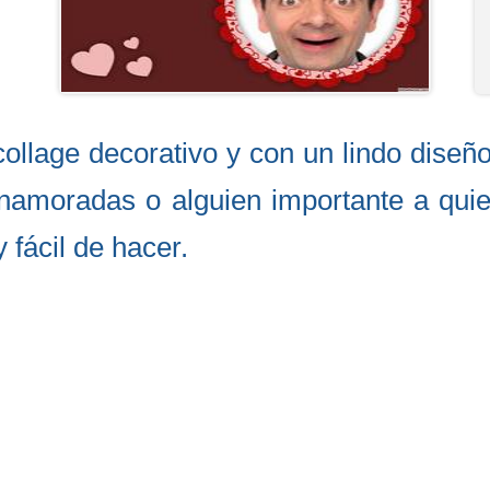
collage decorativo y con un lindo dise
namoradas o alguien importante a quie
 fácil de hacer.