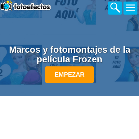
Marcos y fotomontajes de la
pelí­cula Frozen
EMPEZAR