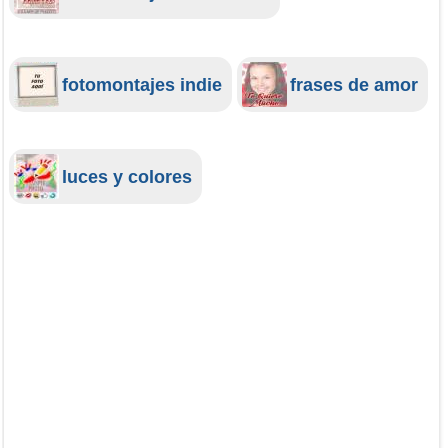
fotomontajes indie
frases de amor
luces y colores