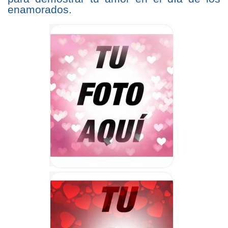
enamorados.