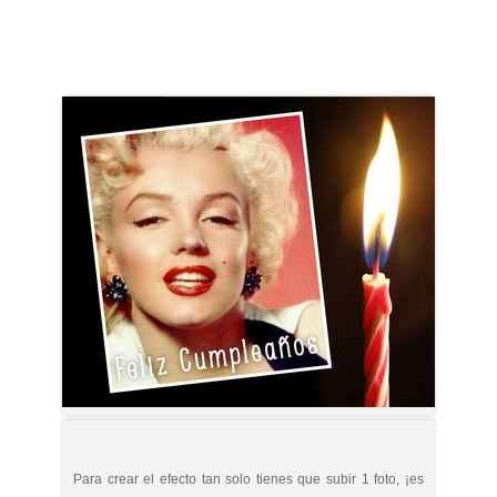
Para crear el efecto tan solo tienes que subir 1 foto, ¡es