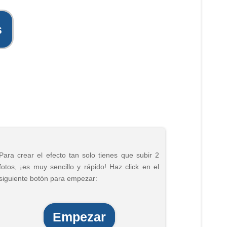
s
Para crear el efecto tan solo tienes que subir 2
fotos, ¡es muy sencillo y rápido! Haz click en el
siguiente botón para empezar:
Empezar