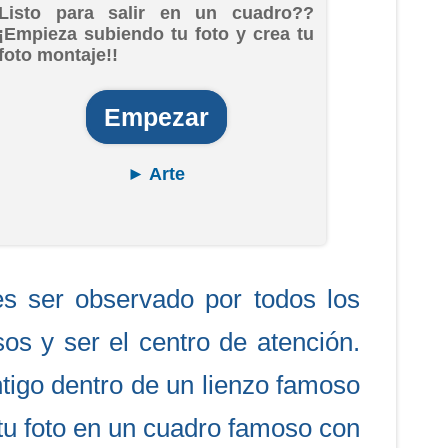
Listo para salir en un cuadro??
¡Empieza subiendo tu foto y crea tu
foto montaje!!
Empezar
► Arte
es ser observado por todos los
os y ser el centro de atención.
ntigo dentro de un lienzo famoso
 tu foto en un cuadro famoso con