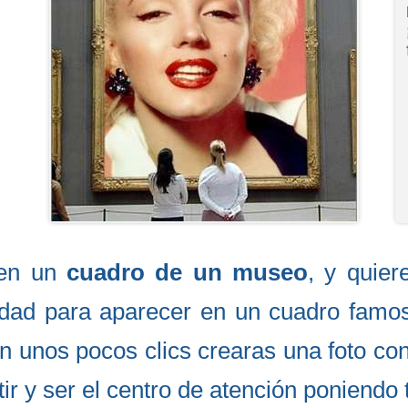
 en un
cuadro de un museo
, y quier
nidad para aparecer en un cuadro famos
 en unos pocos clics crearas una foto co
ir y ser el centro de atención poniendo