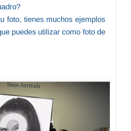
uadro?
tu foto, tienes muchos ejemplos
que puedes utilizar como foto de