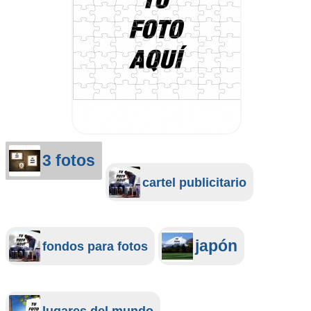
3 fotos
cartel publicitario
japón
fondos para fotos
lugares del mundo