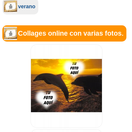
verano
Collages online con varias fotos.