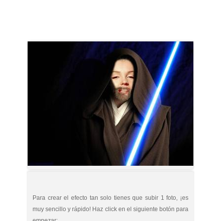
Para crear el efecto tan solo tienes que subir 1 foto, ¡es
muy sencillo y rápido! Haz click en el siguiente botón para
empezar: