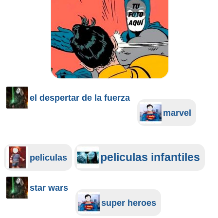
el despertar de la fuerza
marvel
peliculas infantiles
peliculas
star wars
super heroes