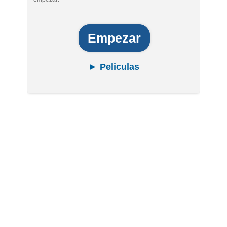
Empezar
► Peliculas