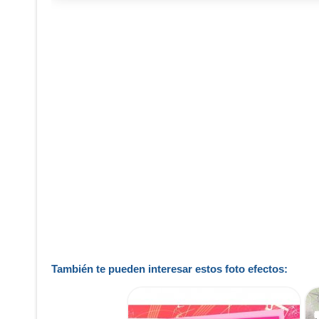
También te pueden interesar estos foto efectos: