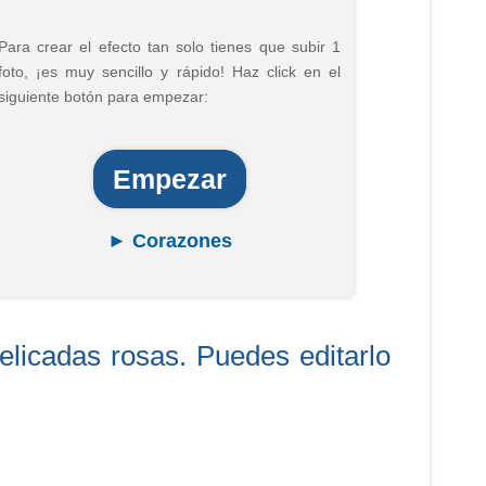
Para crear el efecto tan solo tienes que subir 1
foto, ¡es muy sencillo y rápido! Haz click en el
siguiente botón para empezar:
Empezar
► Corazones
delicadas rosas. Puedes editarlo