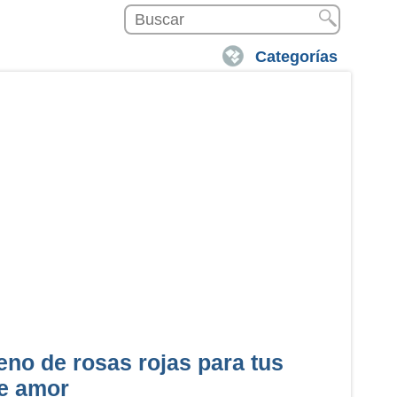
Categorías
eno de rosas rojas para tus
de amor